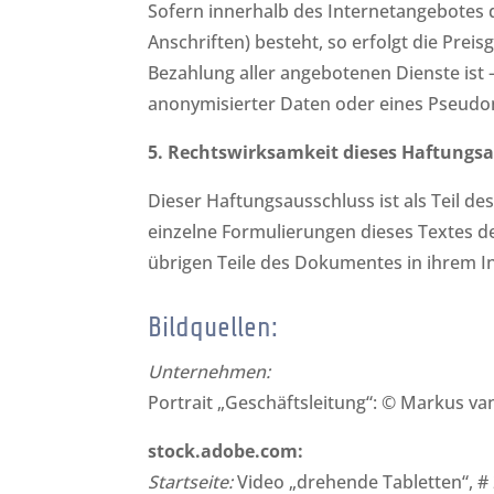
Sofern innerhalb des Internetangebotes 
Anschriften) besteht, so erfolgt die Prei
Bezahlung aller angebotenen Dienste ist
anonymisierter Daten oder eines Pseudo
5. Rechtswirksamkeit dieses Haftungs
Dieser Haftungsausschluss ist als Teil d
einzelne Formulierungen dieses Textes der
übrigen Teile des Dokumentes in ihrem In
Bildquellen:
Unternehmen:
Portrait „Geschäftsleitung“: © Markus va
stock.adobe.com:
Startseite:
Video „drehende Tabletten“, #