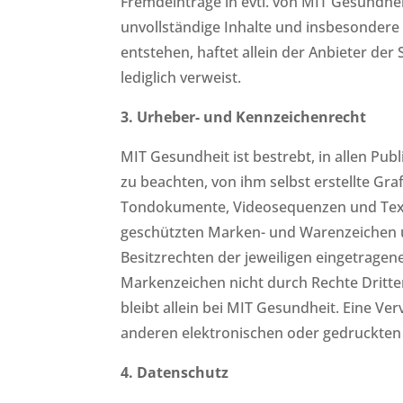
Fremdeinträge in evtl. von MIT Gesundheit
unvollständige Inhalte und insbesondere
entstehen, haftet allein der Anbieter der 
lediglich verweist.
3. Urheber- und Kennzeichenrecht
MIT Gesundheit ist bestrebt, in allen P
zu beachten, von ihm selbst erstellte Gr
Tondokumente, Videosequenzen und Texte 
geschützten Marken- und Warenzeichen u
Besitzrechten der jeweiligen eingetragen
Markenzeichen nicht durch Rechte Dritter 
bleibt allein bei MIT Gesundheit. Eine 
anderen elektronischen oder gedruckten 
4. Datenschutz