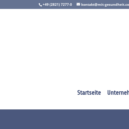
+49 (2821) 7277-0
kontakt@mit-gesundheit.c
Startseite
Unterne