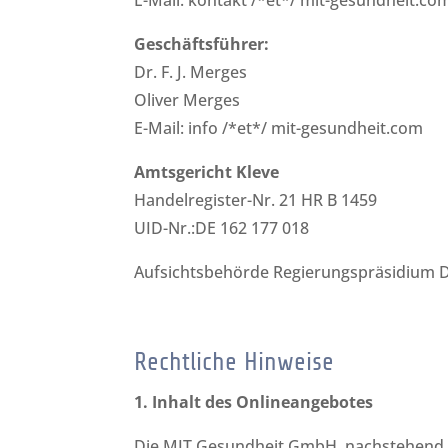
Geschäftsführer:
Dr. F. J. Merges
Oliver Merges
E-Mail: info /*et*/ mit-gesundheit.com
Amtsgericht Kleve
Handelregister-Nr. 21 HR B 1459
UID-Nr.:DE 162 177 018
Aufsichtsbehörde Regierungspräsidium 
Rechtliche Hinweise
1. Inhalt des Onlineangebotes
Die MIT Gesundheit GmbH, nachstehend MI