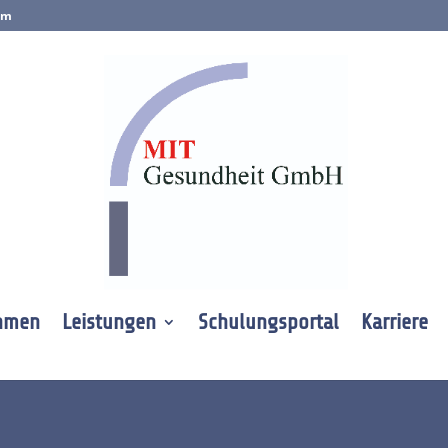
om
hmen
Leistungen
Schulungs­portal
Karriere