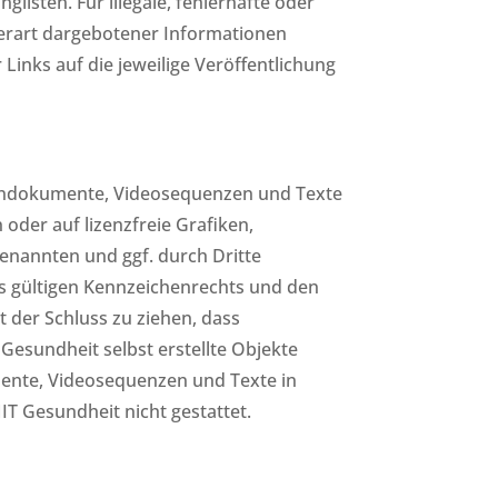
listen. Für illegale, fehlerhafte oder
herart dargebotener Informationen
 Links auf die jeweilige Veröffentlichung
 Tondokumente, Videosequenzen und Texte
oder auf lizenzfreie Grafiken,
enannten und ggf. durch Dritte
s gültigen Kennzeichenrechts und den
t der Schluss zu ziehen, dass
 Gesundheit selbst erstellte Objekte
umente, Videosequenzen und Texte in
T Gesundheit nicht gestattet.