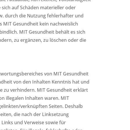
 sich auf Schäden materieller oder
w. durch die Nutzung fehlerhafter und
ns MIT Gesundheit kein nachweislich
bindlich. MIT Gesundheit behält es sich
dern, zu ergänzen, zu löschen oder die
antwortungsbereiches von MIT Gesundheit
undheit von den Inhalten Kenntnis hat und
e zu verhindern. MIT Gesundheit erklärt
n illegalen Inhalten waren. MIT
 gelinkten/verknüpften Seiten. Deshalb
Seiten, die nach der Linksetzung
n Links und Verweise sowie für