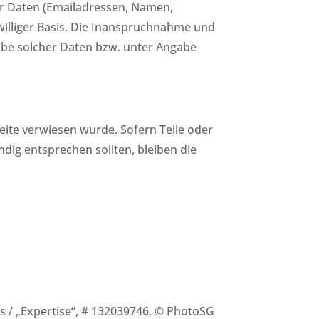
her Daten (Emailadressen, Namen,
iwilliger Basis. Die Inanspruchnahme und
abe solcher Daten bzw. unter Angabe
eite verwiesen wurde. Sofern Teile oder
ndig entsprechen sollten, bleiben die
s / „Expertise“, # 132039746, © PhotoSG