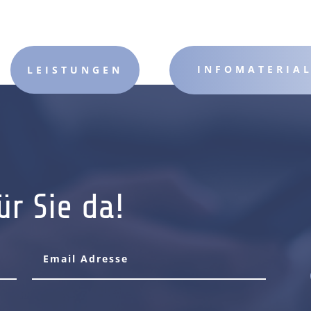
INFOMATERIA
LEISTUNGEN
ür Sie da!