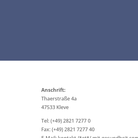
Anschrift:
Thaerstraße 4a
47533 Kleve
Tel: (+49) 2821 7277 0
Fax: (+49) 2821 7277 40
E-Mail: kontakt /*et*/ mit-gesundheit.co