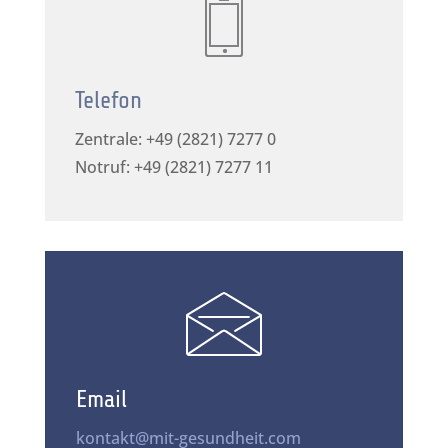
Telefon
Zentrale:
+49 (2821) 7277 0
Notruf:
+49 (2821) 7277 11
Email
kontakt@mit-gesundheit.com