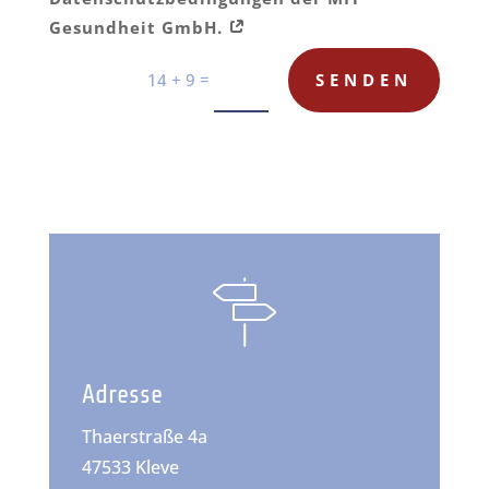
Gesundheit GmbH.
=
SENDEN
14 + 9
Adresse
Thaerstraße 4a
47533 Kleve